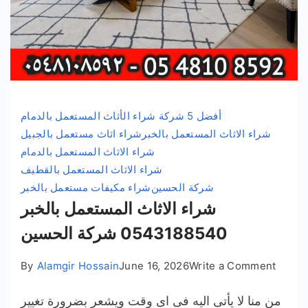
أفضل 5 شركة شراء الأثاث المستعمل بالدمام
شراء الاثاث المستعمل بالخبر
شراء اثاث مستعمل بالجبيل
شراء الاثاث المستعمل بالدمام
شراء الاثاث المستعمل بالقطيف
شركة الحسين
شراء مكيفات مستعمل بالخبر
شراء الاثاث المستعمل بالخبر
0543188540 شركة الحسين
on
By
Alamgir Hossain
June 16, 2026
Write a Comment
شراء
من منا لا يأتى اليه فى اى وقت ويشعر بضرورة تغيير
الاثاث