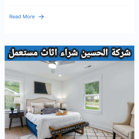
الحسين
يشتري
Read More
باعلي
سعر