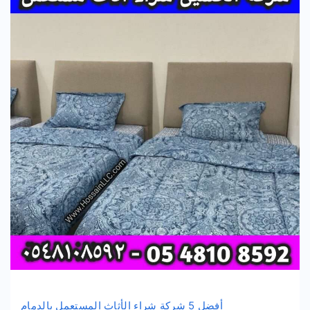
أفضل 5 شركة شراء الأثاث المستعمل بالدمام