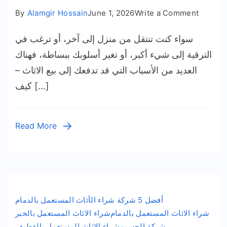
on
By
Alamgir Hossain
June 1, 2026
Write a Comment
هنا
سواء كنت تنتقل من منزل إلى آخر، أو ترغب في
كيف
بيع
الترقية إلى شيء أكبر، أو تغير أسلوبك ببساطة، فهناك
الاثاث
العديد من الأسباب التي قد تدفعك إلى بيع الاثاث –
مستعمل
كيف […]
بالدمام
–
شركة
Read More
الحسين
شراء
الاثاث
مستعمل
أفضل 5 شركة شراء الأثاث المستعمل بالدمام
شراء الاثاث المستعمل بالدمام
شراء الاثاث المستعمل بالخبر
شركة الحسين
شراء الاثاث المستعمل بالقطيف