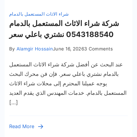
شراء الاثاث المستعمل بالدمام
شركة شراء الاثاث المستعمل بالدمام
0543188540 نشتري باعلي سعر
on
By
Alamgir Hossain
June 16, 2026
3 Comments
شركة
عند البحث عن أفضل شركة شراء الاثاث المستعمل
شراء
الاثاث
بالدمام نشتري باعلي سعر. فإن فن محرك البحث
المستعمل
يوجه عميلنا المحترم إلى محلات شراء الاثاث
بالدمام
المستعمل بالدمام. خدمات المهندس الذي يقدم العديد
05431885
[…]
نشتري
باعلي
سعر
Read More