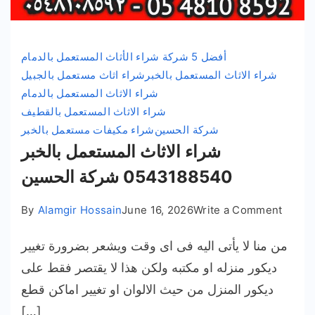
أفضل 5 شركة شراء الأثاث المستعمل بالدمام
شراء الاثاث المستعمل بالخبر
شراء اثاث مستعمل بالجبيل
شراء الاثاث المستعمل بالدمام
شراء الاثاث المستعمل بالقطيف
شركة الحسين
شراء مكيفات مستعمل بالخبر
شراء الاثاث المستعمل بالخبر
0543188540 شركة الحسين
on
By
Alamgir Hossain
June 16, 2026
Write a Comment
شراء
من منا لا يأتى اليه فى اى وقت ويشعر بضرورة تغيير
الاثاث
ستعمل
ديكور منزله او مكتبه ولكن هذا لا يقتصر فقط على
بالخبر
ديكور المنزل من حيث الالوان او تغيير اماكن قطع
05431
[…]