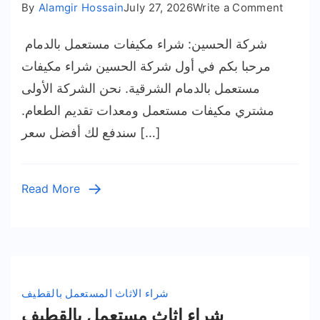
on
By
Alamgir Hossain
July 27, 2026
Write a Comment
شراء
شركة الحسين: شراء مكيفات مستعمل بالدمام
مكيفات
ستعمل
مرحبا بكم في أول شركة الحسين شراء مكيفات
بالدمام
مستعمل بالدمام الشرقية. نحن الشركة الأولى
05431
مشتري مكيفات مستعمل ومعدات تقديم الطعام.
شراء
سندفع لك أفضل سعر […]
مكيفات
خربان
Read More
شراء الاثاث المستعمل بالقطيف
شراء اثاث مستعمل بالقطيف